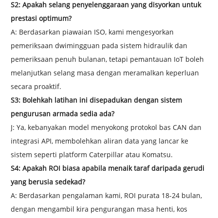
S2: Apakah selang penyelenggaraan yang disyorkan untuk
prestasi optimum?
A: Berdasarkan piawaian ISO, kami mengesyorkan
pemeriksaan dwimingguan pada sistem hidraulik dan
pemeriksaan penuh bulanan, tetapi pemantauan IoT boleh
melanjutkan selang masa dengan meramalkan keperluan
secara proaktif.
S3: Bolehkah latihan ini disepadukan dengan sistem
pengurusan armada sedia ada?
J: Ya, kebanyakan model menyokong protokol bas CAN dan
integrasi API, membolehkan aliran data yang lancar ke
sistem seperti platform Caterpillar atau Komatsu.
S4: Apakah ROI biasa apabila menaik taraf daripada gerudi
yang berusia sedekad?
A: Berdasarkan pengalaman kami, ROI purata 18-24 bulan,
dengan mengambil kira pengurangan masa henti, kos