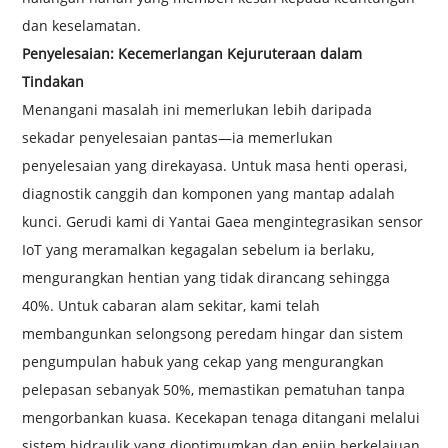
dan keselamatan.
Penyelesaian: Kecemerlangan Kejuruteraan dalam
Tindakan
Menangani masalah ini memerlukan lebih daripada
sekadar penyelesaian pantas—ia memerlukan
penyelesaian yang direkayasa. Untuk masa henti operasi,
diagnostik canggih dan komponen yang mantap adalah
kunci. Gerudi kami di Yantai Gaea mengintegrasikan sensor
IoT yang meramalkan kegagalan sebelum ia berlaku,
mengurangkan hentian yang tidak dirancang sehingga
40%. Untuk cabaran alam sekitar, kami telah
membangunkan selongsong peredam hingar dan sistem
pengumpulan habuk yang cekap yang mengurangkan
pelepasan sebanyak 50%, memastikan pematuhan tanpa
mengorbankan kuasa. Kecekapan tenaga ditangani melalui
sistem hidraulik yang dioptimumkan dan enjin berkelajuan