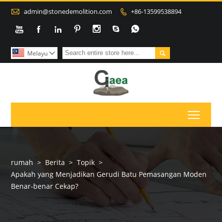

admin@stonedemolition.com
+86-13599538894









Melayu

Toggl
rumah
>
Berita
>
Topik
>
Apakah yang Menjadikan Gerudi Batu Pemasangan Moden
Benar-benar Cekap?