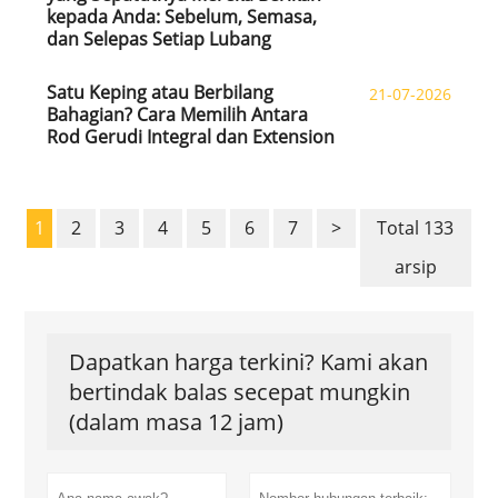
kepada Anda: Sebelum, Semasa,
dan Selepas Setiap Lubang
Satu Keping atau Berbilang
21-07-2026
Bahagian? Cara Memilih Antara
Rod Gerudi Integral dan Extension
1
2
3
4
5
6
7
>
Total 133
arsip
Dapatkan harga terkini? Kami akan
bertindak balas secepat mungkin
(dalam masa 12 jam)