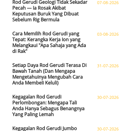
Rod Gerudi Geologi Tidak Sekadar
07-08-2026
Pecah — Ia Rosak Akibat
Keputusan Buruk Yang Dibuat
Sebelum Rig Bermula
Cara Memilih Rod Gerudi yang
03-08-2026
Tepat: Kerangka Kerja Ion yang
Melangkaui "Apa Sahaja yang Ada
di Rak"
Setiap Daya Rod Gerudi Terasa Di
31-07-2026
Bawah Tanah (Dan Mengapa
Mengetahuinya Mengubah Cara
Anda Membeli Keluli)
Kegagalan Rod Gerudi
30-07-2026
Perlombongan: Mengapa Tali
Anda Hanya Sebagus Benangnya
Yang Paling Lemah
Kegagalan Rod Gerudi Jumbo
30-07-2026