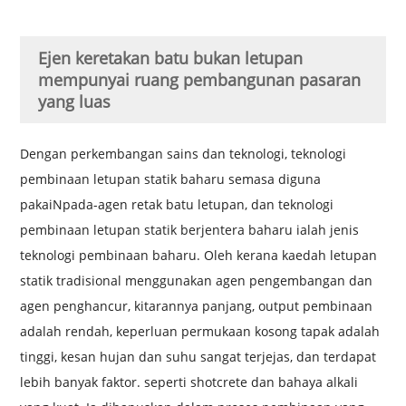
Ejen keretakan batu bukan letupan
mempunyai ruang pembangunan pasaran
yang luas
Dengan perkembangan sains dan teknologi, teknologi
pembinaan letupan statik baharu semasa diguna
pakai
N
pada
-
agen retak batu letupan
, dan teknologi
pembinaan letupan statik berjentera baharu ialah jenis
teknologi pembinaan baharu. Oleh kerana kaedah letupan
statik tradisional menggunakan agen pengembangan dan
agen penghancur, kitarannya panjang, output pembinaan
adalah rendah, keperluan permukaan kosong tapak adalah
tinggi, kesan hujan dan suhu sangat terjejas, dan terdapat
lebih banyak faktor. seperti shotcrete dan bahaya alkali