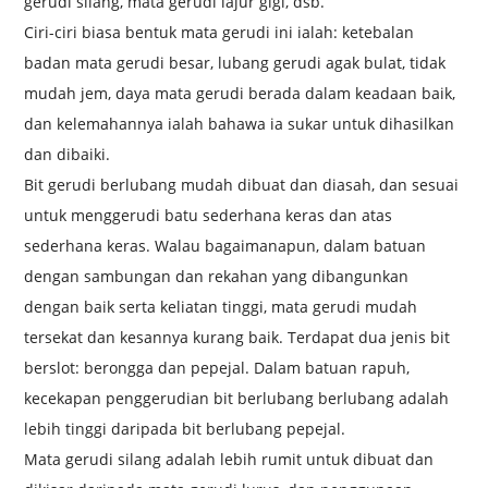
gerudi silang, mata gerudi lajur gigi, dsb.
Ciri-ciri biasa bentuk mata gerudi ini ialah: ketebalan
badan mata gerudi besar, lubang gerudi agak bulat, tidak
mudah jem, daya mata gerudi berada dalam keadaan baik,
dan kelemahannya ialah bahawa ia sukar untuk dihasilkan
dan dibaiki.
Bit gerudi berlubang mudah dibuat dan diasah, dan sesuai
untuk menggerudi batu sederhana keras dan atas
sederhana keras. Walau bagaimanapun, dalam batuan
dengan sambungan dan rekahan yang dibangunkan
dengan baik serta keliatan tinggi, mata gerudi mudah
tersekat dan kesannya kurang baik. Terdapat dua jenis bit
berslot: berongga dan pepejal. Dalam batuan rapuh,
kecekapan penggerudian bit berlubang berlubang adalah
lebih tinggi daripada bit berlubang pepejal.
Mata gerudi silang adalah lebih rumit untuk dibuat dan