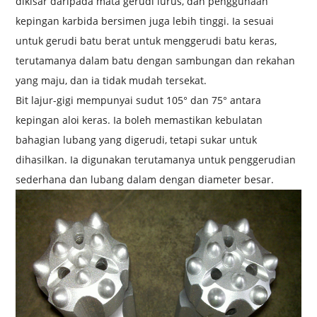
dikisar daripada mata gerudi lurus, dan penggunaan
kepingan karbida bersimen juga lebih tinggi. Ia sesuai
untuk gerudi batu berat untuk menggerudi batu keras,
terutamanya dalam batu dengan sambungan dan rekahan
yang maju, dan ia tidak mudah tersekat.
Bit lajur-gigi mempunyai sudut 105° dan 75° antara
kepingan aloi keras. Ia boleh memastikan kebulatan
bahagian lubang yang digerudi, tetapi sukar untuk
dihasilkan. Ia digunakan terutamanya untuk penggerudian
sederhana dan lubang dalam dengan diameter besar.