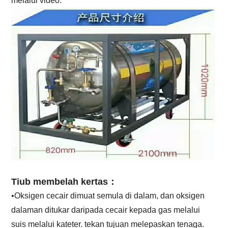
melalui video.
Tiub membelah kertas：
•Oksigen cecair dimuat semula di dalam, dan oksigen
dalaman ditukar daripada cecair kepada gas melalui
suis melalui kateter. tekan tujuan melepaskan tenaga.