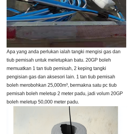
Apa yang anda perlukan ialah tangki mengisi gas dan
tiub pemisah untuk meletupkan batu. 20GP boleh
memuatkan 1 tan tiub pemisah, 2 keping tangki
pengisian gas dan aksesori lain. 1 tan tiub pemisah
boleh merobohkan 25,000m³, bermakna satu pc tiub
pemisah boleh meletup 2 meter padu, jadi volum 20GP
boleh meletup 50,000 meter padu.