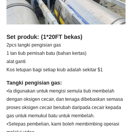
Set produk: (1*20FT bekas)
2pcs tangki pengisian gas
1 tan tiub pemisah batu (bahan kertas)
alat ganti
Kos letupan bagi setiap kiub adalah sekitar $1
Tangki pengisian gas:
•Ia digunakan untuk mengisi semula tiub membelah
dengan oksigen cecair, dan tenaga dibebaskan semasa
proses oksigen cecair berubah daripada cecair kepada
gas untuk memukul batu untuk membelah.
•Selepas pembelian, kami boleh membimbing operasi