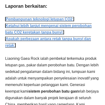
Laporan berkaitan:
Pembangunan teknologi letupan CO2;
Ketahui lebih lanjut mengenai sistem perobohan
batu CO2 keretakan tanpa bunyi;
Apakah perbezaan antara retak tanpa bunyi dan
retak;
Liaoning Gaea Rock ialah pembekal terkemuka produk
letupan gas, pakar dalam perobohan batu. Dengan lebih
sedekad pengalaman dalam bidang ini, tumpuan kami
adalah untuk menyampaikan penyelesaian inovatif yang
memenuhi keperluan pelanggan kami. Generasi
keempat kami
sistem perobohan batu gas
telah berjaya
digunakan dalam banyak projek kerajaan di seluruh
China, memberikan hasil yang cemerlang. Kami