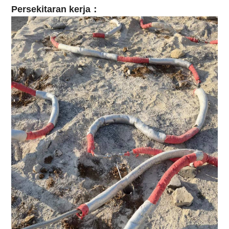
Persekitaran kerja：