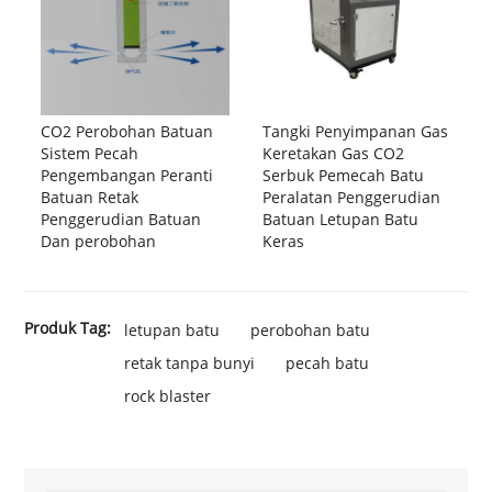
CO2 Perobohan Batuan
Tangki Penyimpanan Gas
Sistem Pecah
Keretakan Gas CO2
Pengembangan Peranti
Serbuk Pemecah Batu
Batuan Retak
Peralatan Penggerudian
Penggerudian Batuan
Batuan Letupan Batu
Dan perobohan
Keras
Produk Tag:
letupan batu
perobohan batu
retak tanpa bunyi
pecah batu
rock blaster