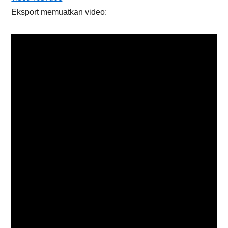
Eksport memuatkan video: