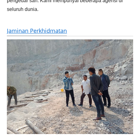
pengedar sah. Kami mempunyai beberapa agensi di
seluruh dunia.
Jaminan Perkhidmatan